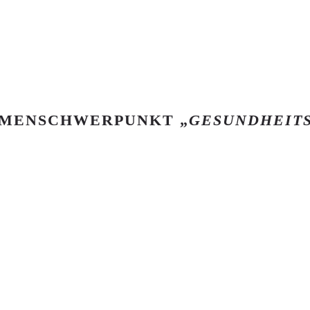
EMENSCHWERPUNKT „
GESUNDHEIT