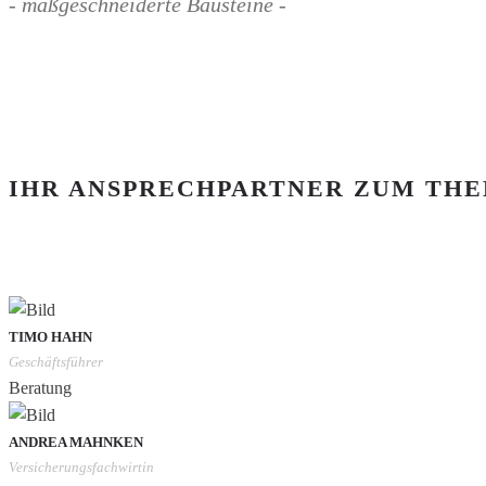
- maßgeschneiderte Bausteine -
IHR ANSPRECHPARTNER ZUM TH
TIMO HAHN
Geschäftsführer
Beratung
ANDREA MAHNKEN
Versicherungsfachwirtin