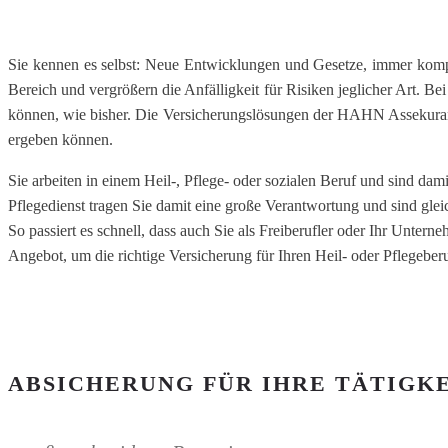
Sie kennen es selbst: Neue Entwicklungen und Gesetze, immer kompl
Bereich und vergrößern die Anfälligkeit für Risiken jeglicher Art. B
können, wie bisher. Die Versicherungslösungen der HAHN Assekuranz 
ergeben können.
Sie arbeiten in einem Heil-, Pflege- oder sozialen Beruf und sind d
Pflegedienst tragen Sie damit eine große Verantwortung und sind glei
So passiert es schnell, dass auch Sie als Freiberufler oder Ihr Unter
Angebot, um die richtige Versicherung für Ihren Heil- oder Pflegeber
ABSICHERUNG FÜR IHRE TÄTIGK