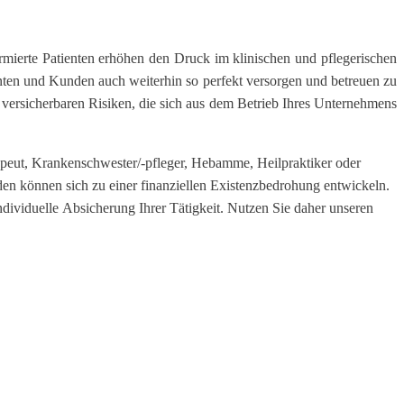
mierte Patienten erhöhen den Druck im klinischen und pflegerischen
ienten und Kunden auch weiterhin so perfekt versorgen und betreuen zu
versicherbaren Risiken, die sich aus dem Betrieb Ihres Unternehmens
rapeut, Krankenschwester/-pfleger, Hebamme, Heilpraktiker oder
äden können sich zu einer finanziellen Existenzbedrohung entwickeln.
individuelle Absicherung Ihrer Tätigkeit. Nutzen Sie daher unseren